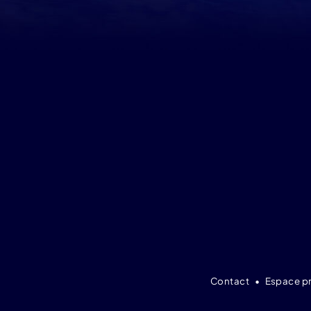
Contact
•
Espace p